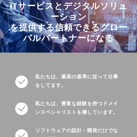
ITサービスとデジタルソリュ
ーション
を提供する信頼できるグロー
バルパートナーになる
私たちは、最高の基準に従って仕事
をしてます。
私たちは、豊富な経験を持つドメイ
ンスペシャリストを擁しています。
ソフトウェアの設計・開発だけでな