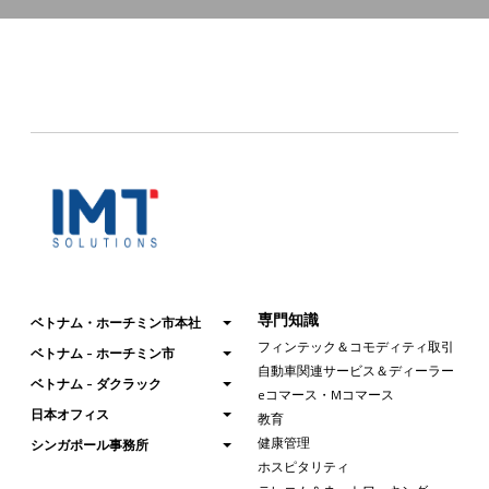
専門知識
ベトナム・ホーチミン市本社
フィンテック＆コモディティ取引
ベトナム - ホーチミン市
自動車関連サービス＆ディーラー
ベトナム - ダクラック
eコマース・Mコマース
日本オフィス
教育
健康管理
シンガポール事務所
ホスピタリティ