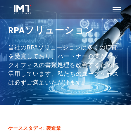
RPAソリューション
当社のRPAソリューションは多くのIT賞
を受賞しており、パートナー企業がバッ
クオフィスの書類処理を改善するために
活用しています。私たちのユースケース
は必ずご満足いただけます。
ケーススタディ: 製造業