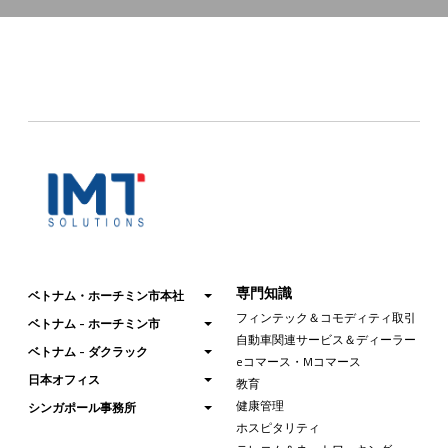
専門知識
ベトナム・ホーチミン市本社
フィンテック＆コモディティ取引
ベトナム - ホーチミン市
自動車関連サービス＆ディーラー
ベトナム - ダクラック
eコマース・Mコマース
日本オフィス
教育
健康管理
シンガポール事務所
ホスピタリティ