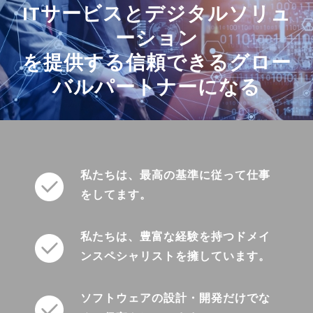
ITサービスとデジタルソリュ
ーション
を提供する信頼できるグロー
バルパートナーになる
私たちは、最高の基準に従って仕事
をしてます。
私たちは、豊富な経験を持つドメイ
ンスペシャリストを擁しています。
ソフトウェアの設計・開発だけでな